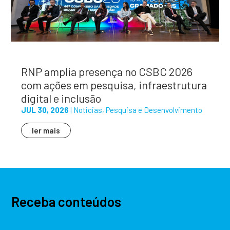
RNP amplia presença no CSBC 2026
com ações em pesquisa, infraestrutura
digital e inclusão
JUL 30, 2026
|
Noticias
,
Pesquisa e Desenvolvimento
ler mais
Receba conteúdos