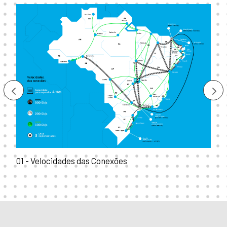
01 - Velocidades das Conexões
0