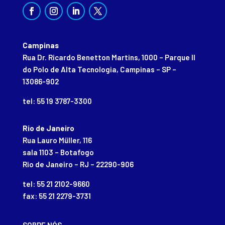
Campinas
Rua Dr. Ricardo Benetton Martins, 1000 – Parque II
do Polo de Alta Tecnologia, Campinas – SP –
13086-902
tel: 55 19 3787-3300
Rio de Janeiro
Rua Lauro Müller, 116
sala 1103 – Botafogo
Rio de Janeiro – RJ – 22290-906
tel: 55 21 2102-9660
fax: 55 21 2279-3731