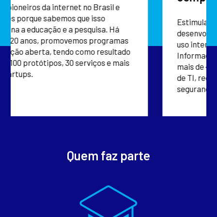
Estimulamos a capacitação e o
desenvolvimento de competências para
uso intensivo das Tecnologias da
Informação e Comunicação (TIC). Já foram
mais de 40 mil alunos treinados nas áreas
de TI, redes, inovação, sistemas e
segurança.
Quem faz parte