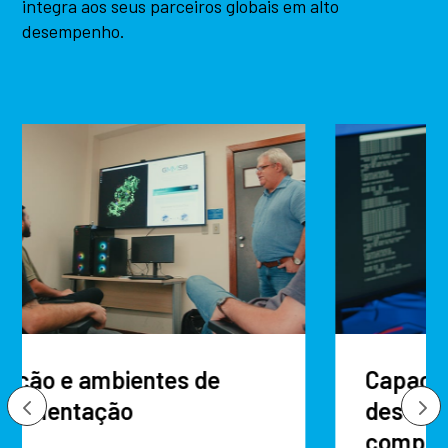
integra aos seus parceiros globais em alto
desempenho.
Capacitação e
desenvolvimento de
competências