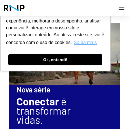
Utilizamos cookies para oferecer melhor
experiência, melhorar o desempenho, analisar
como você interage em nosso site e
personalizar conteúdo. Ao utilizar este site, você
concorda com o uso de cookies.
Saiba mais
Ok, entendi!
Nova série
Conectar
é
transformar
vidas.