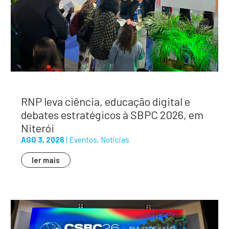
RNP leva ciência, educação digital e
debates estratégicos à SBPC 2026, em
Niterói
AGO 3, 2026
|
Eventos
,
Noticias
ler mais