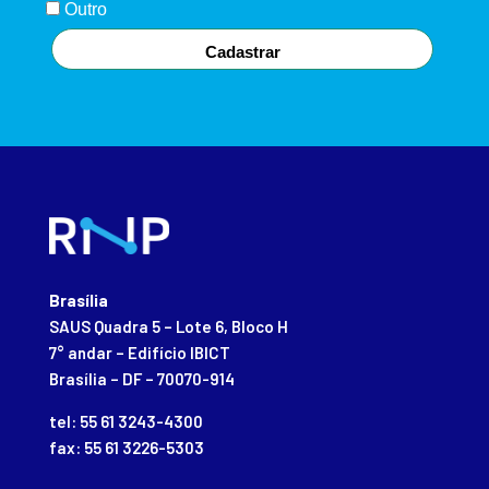
Outro
Cadastrar
Brasília
SAUS Quadra 5 – Lote 6, Bloco H
7° andar – Edifício IBICT
Brasília – DF – 70070-914
tel: 55 61 3243-4300
fax: 55 61 3226-5303