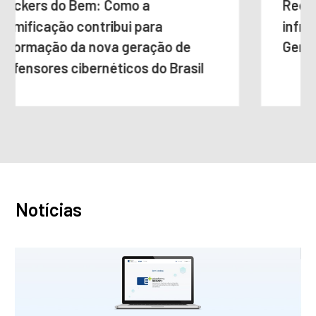
Rede de e-Ciência da RNP como
infraestrutura estratégica para o
Genomas Brasil
Notícias