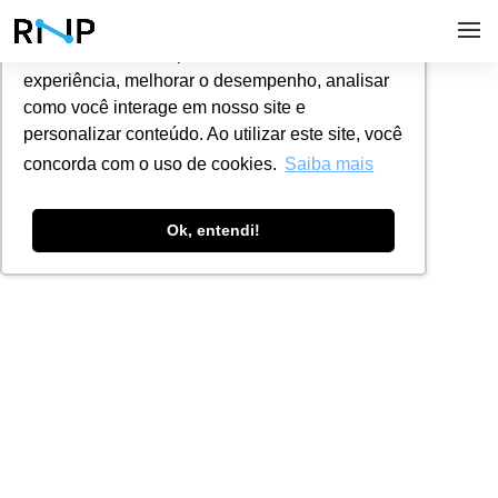
Utilizamos cookies para oferecer melhor
experiência, melhorar o desempenho, analisar
Eventos
como você interage em nosso site e
personalizar conteúdo. Ao utilizar este site, você
concorda com o uso de cookies.
Saiba mais
Ok, entendi!