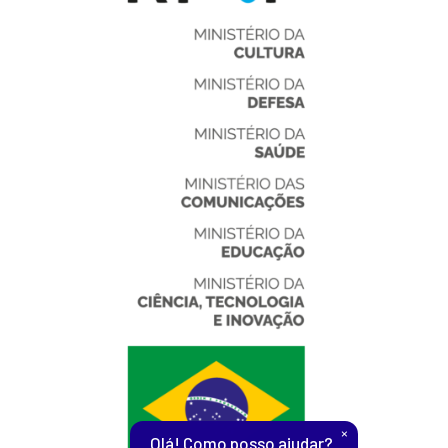
×
Olá! Como posso ajudar?