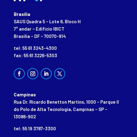
Brasília
SAUS Quadra 5 – Lote 6, Bloco H
7° andar – Edifício IBICT
Brasília – DF – 70070-914
tel: 55 61 3243-4300
fax: 55 61 3226-5303
Campinas
Rua Dr. Ricardo Benetton Martins, 1000 – Parque II
do Polo de Alta Tecnologia, Campinas – SP –
13086-902
tel: 55 19 3787-3300