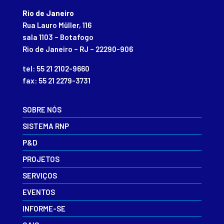
Rio de Janeiro
Rua Lauro Müller, 116
sala 1103 – Botafogo
Rio de Janeiro – RJ – 22290-906
tel: 55 21 2102-9660
fax: 55 21 2279-3731
SOBRE NÓS
SISTEMA RNP
P&D
PROJETOS
SERVIÇOS
EVENTOS
INFORME-SE