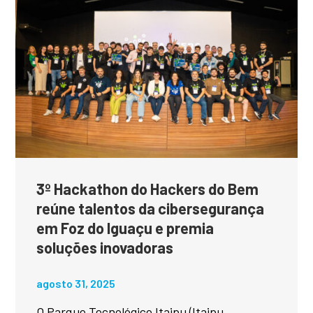
3º Hackathon do Hackers do Bem
reúne talentos da cibersegurança
em Foz do Iguaçu e premia
soluções inovadoras
agosto 31, 2025
O Parque Tecnológico Itaipu (Itaipu