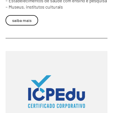
– Estabelecimentos de saúde com ensino e pesquisa
– Museus, institutos culturais
saiba mais