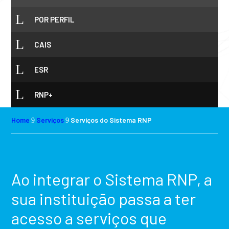
L
POR PERFIL
L
CAIS
L
ESR
L
RNP+
Home
Serviços
Serviços do Sistema RNP
9
9
Ao integrar o Sistema RNP, a
sua instituição passa a ter
acesso a serviços que