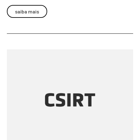
saiba mais