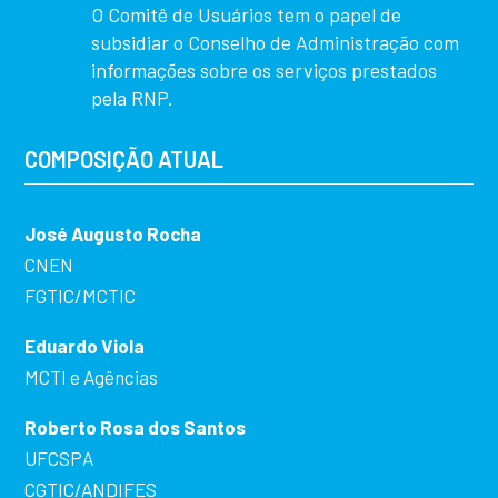
O Comitê de Usuários tem o papel de
subsidiar o Conselho de Administração com
informações sobre os serviços prestados
pela RNP.
COMPOSIÇÃO ATUAL
José Augusto Rocha
CNEN
FGTIC/MCTIC
Eduardo Viola
MCTI e Agências
Roberto Rosa dos Santos
UFCSPA
CGTIC/ANDIFES