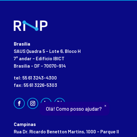
Brasília
SAUS Quadra 5 – Lote 6, Bloco H
7° andar – Edifício IBICT
Brasília – DF – 70070-914
tel: 55 61 3243-4300
fax: 55 61 3226-5303
×
Olá! Como posso ajudar?
Campinas
Rua Dr. Ricardo Benetton Martins, 1000 – Parque II