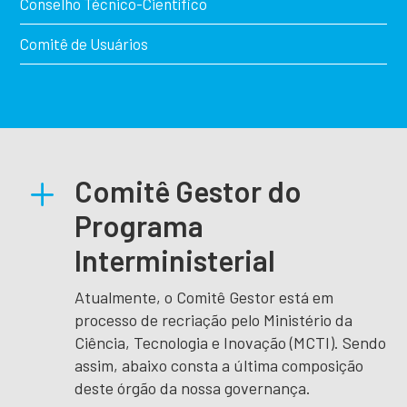
Conselho Técnico-Científico
Comitê de Usuários
L
Comitê Gestor do
Programa
Interministerial
Atualmente, o Comitê Gestor está em
processo de recriação pelo Ministério da
Ciência, Tecnologia e Inovação (MCTI). Sendo
assim, abaixo consta a última composição
deste órgão da nossa governança.