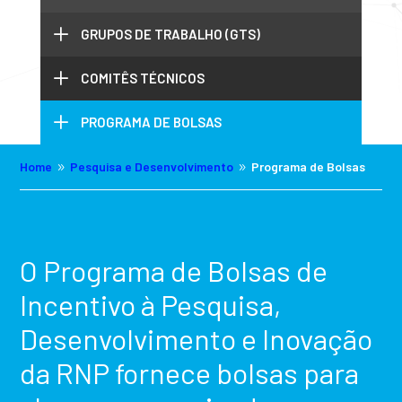
L
GRUPOS DE TRABALHO (GTS)
L
COMITÊS TÉCNICOS
L
PROGRAMA DE BOLSAS
Home
Pesquisa e Desenvolvimento
Programa de Bolsas
9
9
O Programa de Bolsas de
Incentivo à Pesquisa,
Desenvolvimento e Inovação
da RNP fornece bolsas para