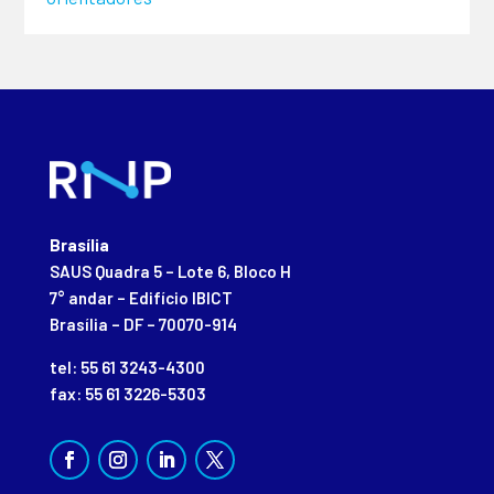
Brasília
SAUS Quadra 5 – Lote 6, Bloco H
7° andar – Edifício IBICT
Brasília – DF – 70070-914
tel: 55 61 3243-4300
fax: 55 61 3226-5303