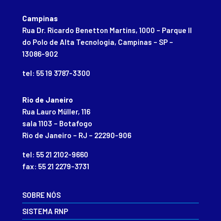
Campinas
Rua Dr. Ricardo Benetton Martins, 1000 – Parque II
do Polo de Alta Tecnologia, Campinas – SP –
13086-902
tel: 55 19 3787-3300
Rio de Janeiro
Rua Lauro Müller, 116
sala 1103 – Botafogo
Rio de Janeiro – RJ – 22290-906
tel: 55 21 2102-9660
fax: 55 21 2279-3731
SOBRE NÓS
SISTEMA RNP