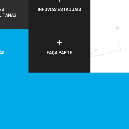
ES
INFOVIAS ESTADUAIS
LITANAS
L
L
AS
FAÇA PARTE