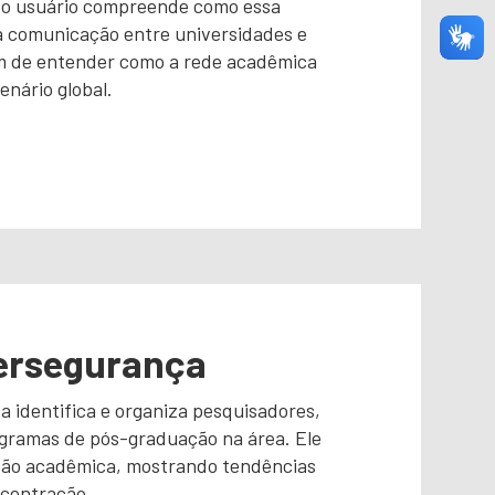
, o usuário compreende como essa
a comunicação entre universidades e
ém de entender como a rede acadêmica
enário global.
ersegurança
 identifica e organiza pesquisadores,
ogramas de pós-graduação na área. Ele
ão acadêmica, mostrando tendências
ncentração.