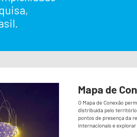
quisa,
sil.
Mapa de Co
O Mapa de Conexão permit
distribuída pelo território
pontos de presença da re
internacionais e explorar 