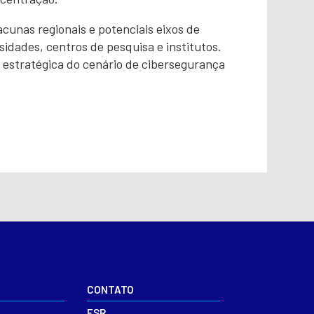
unas regionais e potenciais eixos de
idades, centros de pesquisa e institutos.
 estratégica do cenário de cibersegurança
CONTATO
ESR