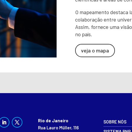
O mapeamento destaca lac
colaboração entre univers
Assim, fornece uma visão
no país.
veja o mapa
Rio de Janeiro
SOBRE NÓS
Rua Lauro Müller, 116
SISTEMA RNP