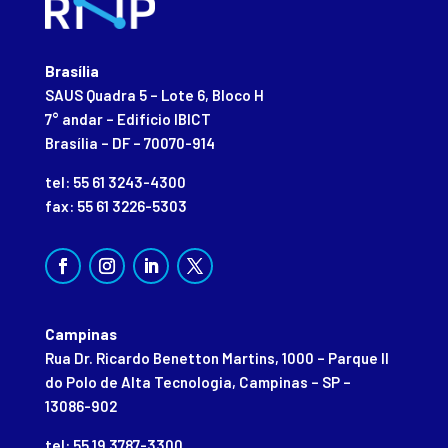
Brasília
SAUS Quadra 5 – Lote 6, Bloco H
7° andar – Edifício IBICT
Brasília – DF – 70070-914
tel: 55 61 3243-4300
fax: 55 61 3226-5303
Campinas
Rua Dr. Ricardo Benetton Martins, 1000 – Parque II
do Polo de Alta Tecnologia, Campinas – SP –
13086-902
tel: 55 19 3787-3300