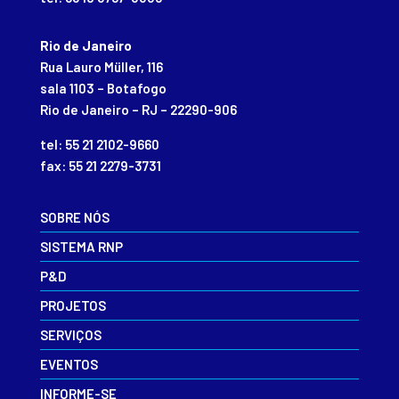
Rio de Janeiro
Rua Lauro Müller, 116
sala 1103 – Botafogo
Rio de Janeiro – RJ – 22290-906
tel: 55 21 2102-9660
fax: 55 21 2279-3731
SOBRE NÓS
SISTEMA RNP
P&D
PROJETOS
SERVIÇOS
EVENTOS
INFORME-SE