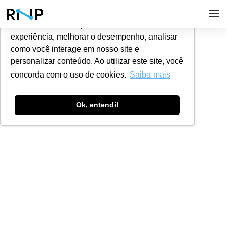
Utilizamos cookies para oferecer melhor
experiência, melhorar o desempenho, analisar
Noticias
como você interage em nosso site e
personalizar conteúdo. Ao utilizar este site, você
concorda com o uso de cookies.
Saiba mais
Ok, entendi!