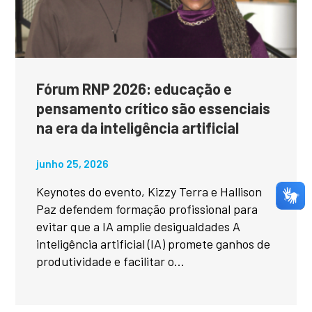
Fórum RNP 2026: educação e
pensamento crítico são essenciais
na era da inteligência artificial
junho 25, 2026
Keynotes do evento, Kizzy Terra e Hallison
Paz defendem formação profissional para
evitar que a IA amplie desigualdades A
inteligência artificial (IA) promete ganhos de
produtividade e facilitar o...