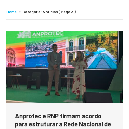
Home
Categoria: Noticias
( Page 3 )
9
Anprotec e RNP firmam acordo
para estruturar a Rede Nacional de