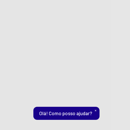
×
Olá! Como posso ajudar?