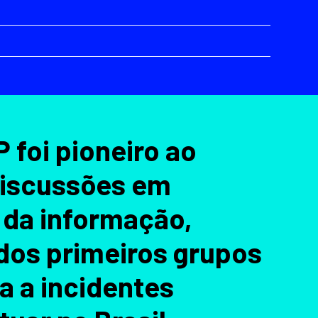
 foi pioneiro ao
iscussões em
 da informação,
dos primeiros grupos
a a incidentes