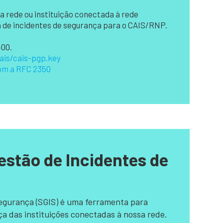
 rede ou instituição conectada à rede
a de incidentes de segurança para o CAIS/RNP.
400.
ais/cais-pgp.key
com a RFC 2350
estão de Incidentes de
Segurança (SGIS) é uma ferramenta para
a das instituições conectadas à nossa rede.