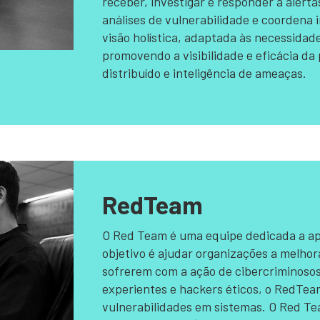
receber, investigar e responder a aler
análises de vulnerabilidade e coordena 
visão holística, adaptada às necessidad
promovendo a visibilidade e eficácia d
distribuído e inteligência de ameaças.
RedTeam
O Red Team é uma equipe dedicada a ap
objetivo é ajudar organizações a melho
sofrerem com a ação de cibercriminosos
experientes e hackers éticos, o RedTeam
vulnerabilidades em sistemas. O Red Te