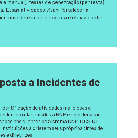
a e manual), testes de penetração (pentests)
a. Essas atividades visam fortalecer a
ndo uma defesa mais robusta e eficaz contra
posta a Incidentes de
identificação de atividades maliciosas e
incidentes relacionados à RNP e coordenação
icados nos clientes do Sistema RNP. O CSIRT
nstituições a criarem seus próprios times de
 e diretrizes.