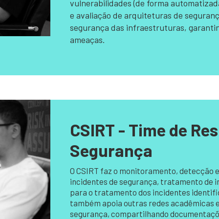
vulnerabilidades (de forma automatizad
e avaliação de arquiteturas de seguranç
segurança das infraestruturas, garanti
ameaças.
CSIRT - Time de Res
Segurança
O CSIRT faz o monitoramento, detecção e 
incidentes de segurança, tratamento de 
para o tratamento dos incidentes identif
também apoia outras redes acadêmicas e i
segurança, compartilhando documentações