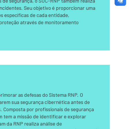
tas de segurança, o SOC-RNP também realiza
incidentes. Seu objetivo é proporcionar uma
es específicas de cada entidade,
a proteção através de monitoramento
rimorar as defesas do Sistema RNP. O
rarem sua segurança cibernética antes de
. Composta por profissionais de segurança
 tem a missão de identificar e explorar
am da RNP realiza análise de