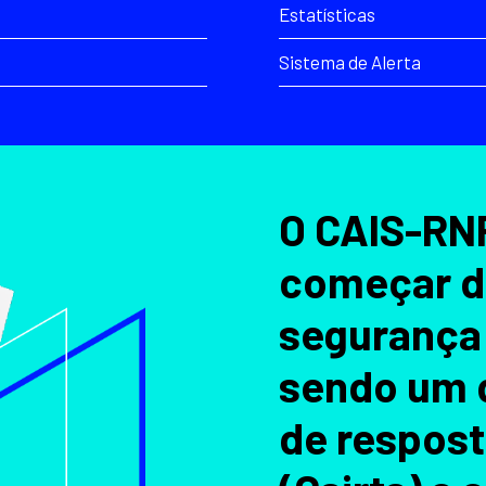
Estatísticas
Sistema de Alerta
O CAIS-RNP
começar d
segurança
sendo um 
de respost