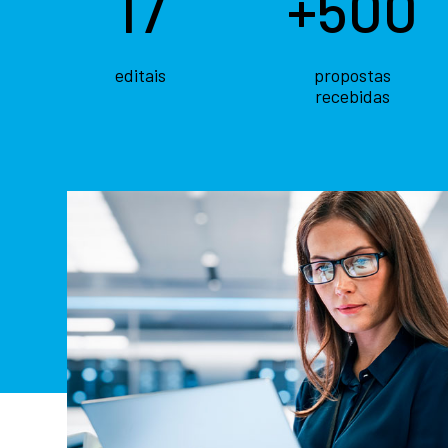
17
+500
editais
propostas
recebidas