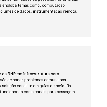
ma engloba temas como: computação
 volumes de dados, instrumentação remota,
ão da RNP em infraestrutura para
ssão de sanar problemas comuns nas
 A solução consiste em guias de meio-fio
, funcionando como canais para passagem