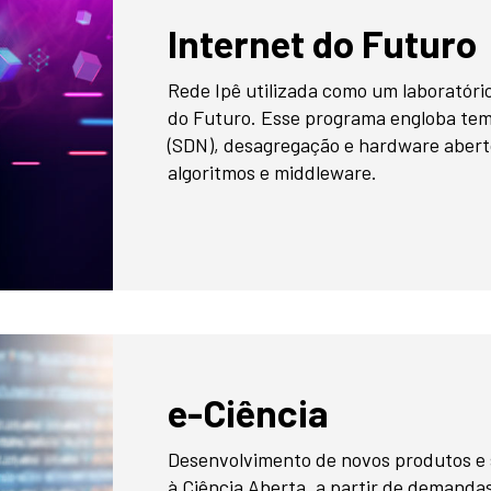
Internet do Futuro
Rede Ipê utilizada como um laboratóri
do Futuro. Esse programa engloba tem
(SDN), desagregação e hardware abert
algoritmos e middleware.
e-Ciência
Desenvolvimento de novos produtos e s
à Ciência Aberta, a partir de demanda