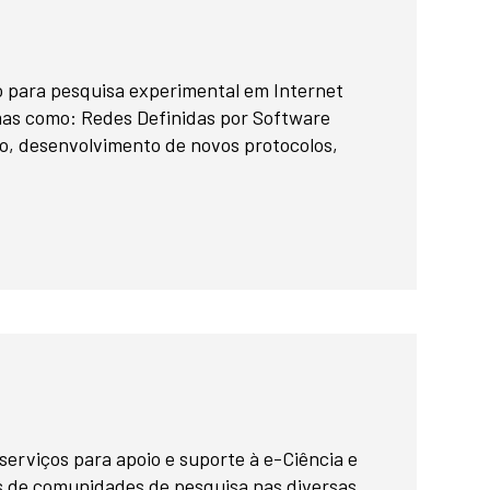
o para pesquisa experimental em Internet
as como: Redes Definidas por Software
o, desenvolvimento de novos protocolos,
erviços para apoio e suporte à e-Ciência e
s de comunidades de pesquisa nas diversas