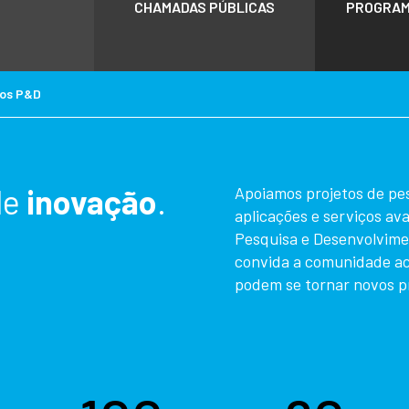
CHAMADAS PÚBLICAS
PROGRAM
tos P&D
de
inovação
.
Apoiamos projetos de pe
aplicações e serviços a
Pesquisa e Desenvolvime
convida a comunidade ac
podem se tornar novos p