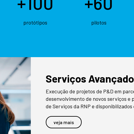
+100
+60
protótipos
pilotos
Serviços Avançado
Execução de projetos de P&D em parce
desenvolvimento de novos serviços e 
de Serviços da RNP e disponibilizado
veja mais