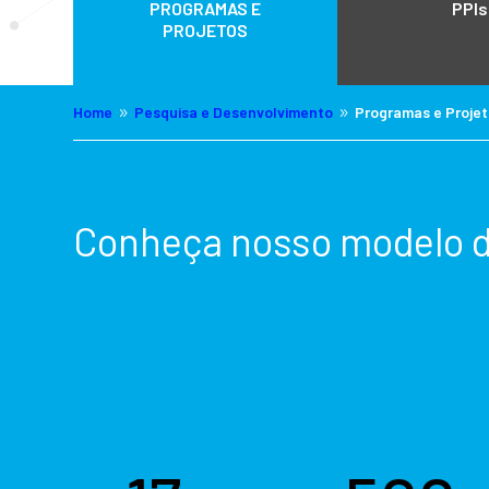
PROGRAMAS E
PPIs
PROJETOS
Home
Pesquisa e Desenvolvimento
Programas e Proje
9
9
Conheça nosso modelo 