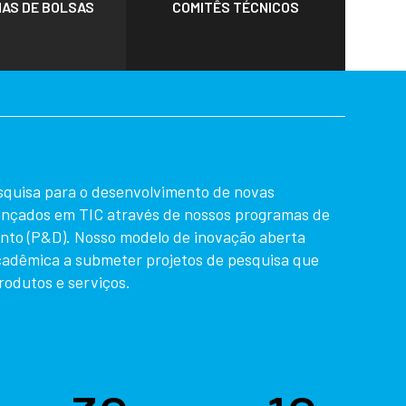
AS DE BOLSAS
COMITÊS TÉCNICOS
squisa para o desenvolvimento de novas
vançados em TIC através de nossos programas de
nto (P&D). Nosso modelo de inovação aberta
adêmica a submeter projetos de pesquisa que
rodutos e serviços.