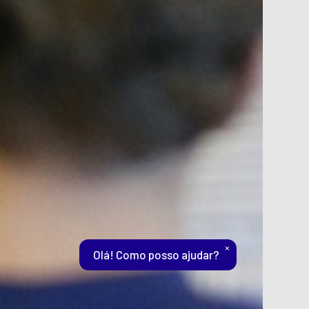
×
Olá! Como posso ajudar?