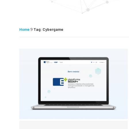
Home
Tag: Cybergame
9