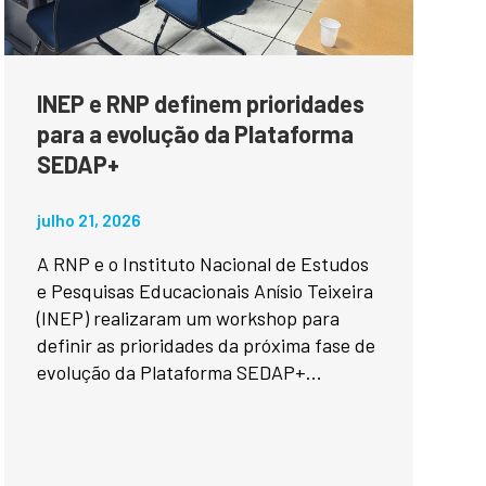
INEP e RNP definem prioridades
para a evolução da Plataforma
SEDAP+
julho 21, 2026
A RNP e o Instituto Nacional de Estudos
e Pesquisas Educacionais Anísio Teixeira
(INEP) realizaram um workshop para
definir as prioridades da próxima fase de
evolução da Plataforma SEDAP+...
imedia Systems and Broadcasting...