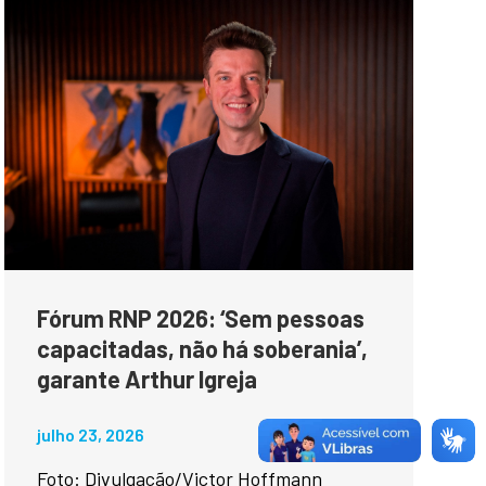
Fórum RNP 2026: ‘Sem pessoas
capacitadas, não há soberania’,
garante Arthur Igreja
julho 23, 2026
Foto: Divulgação/Victor Hoffmann