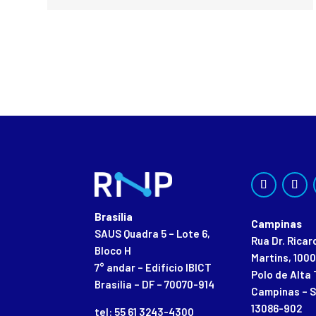
Brasília
Campinas
SAUS Quadra 5 – Lote 6,
Rua Dr. Rica
Bloco H
Martins, 1000
7° andar – Edifício IBICT
Polo de Alta 
Brasília – DF – 70070-914
Campinas – S
13086-902
tel: 55 61 3243-4300