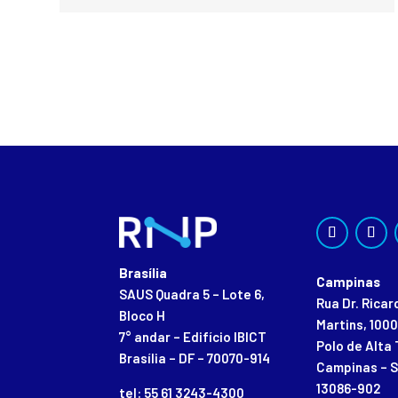
Brasília
Campinas
SAUS Quadra 5 – Lote 6,
Rua Dr. Rica
Bloco H
Martins, 1000
7° andar – Edifício IBICT
Polo de Alta 
Brasília – DF – 70070-914
Campinas – S
13086-902
tel: 55 61 3243-4300