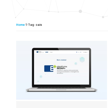
Home
Tag: cais
9