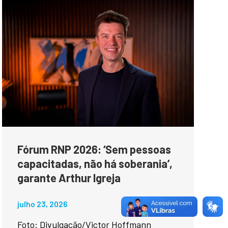
Fórum RNP 2026: ‘Sem pessoas
capacitadas, não há soberania’,
garante Arthur Igreja
julho 23, 2026
Foto: Divulgação/Victor Hoffmann