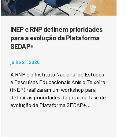
INEP e RNP definem prioridades
para a evolução da Plataforma
SEDAP+
julho 21, 2026
A RNP e o Instituto Nacional de Estudos
e Pesquisas Educacionais Anísio Teixeira
(INEP) realizaram um workshop para
definir as prioridades da próxima fase de
evolução da Plataforma SEDAP+...
imedia Systems and Broadcasting...