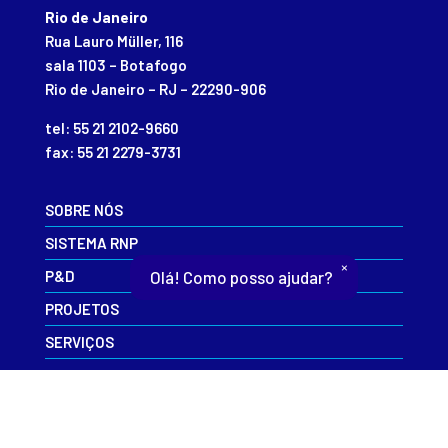
Rio de Janeiro
Rua Lauro Müller, 116
sala 1103 – Botafogo
Rio de Janeiro – RJ – 22290-906
tel: 55 21 2102-9660
fax: 55 21 2279-3731
SOBRE NÓS
SISTEMA RNP
×
P&D
Olá! Como posso ajudar?
PROJETOS
SERVIÇOS
EVENTOS
INFORME-SE
CAIS