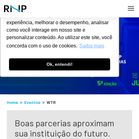
Utilizamos cookies para oferecer melhor
experiência, melhorar o desempenho, analisar
como você interage em nosso site e
#
EVENTOS
personalizar conteúdo. Ao utilizar este site, você
concorda com o uso de cookies.
Saiba mais
Ok, entendi!
Home
Eventos
WTR
9
9
Boas parcerias aproximam
sua instituição do futuro.