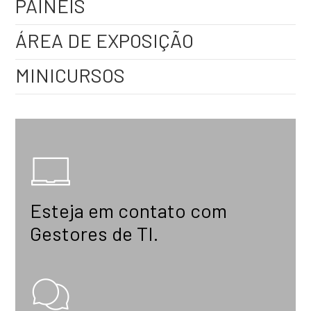
PAINÉIS
ÁREA DE EXPOSIÇÃO
MINICURSOS
Esteja em contato com
Gestores de TI.