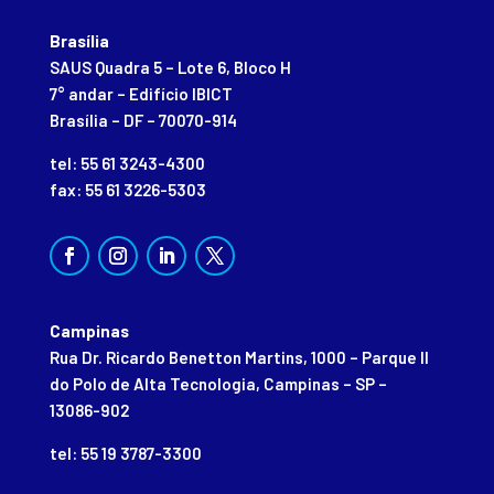
Brasília
SAUS Quadra 5 – Lote 6, Bloco H
7° andar – Edifício IBICT
Brasília – DF – 70070-914
tel: 55 61 3243-4300
fax: 55 61 3226-5303
Campinas
Rua Dr. Ricardo Benetton Martins, 1000 – Parque II
do Polo de Alta Tecnologia, Campinas – SP –
13086-902
tel: 55 19 3787-3300