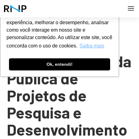
Utilizamos cookies para oferecer melhor
experiência, melhorar o desempenho, analisar
#
CHAMADAS PÚBLICAS
como você interage em nosso site e
personalizar conteúdo. Ao utilizar este site, você
concorda com o uso de cookies.
Saiba mais
Terceira Chamada
Ok, entendi!
Pública de
Projetos de
Pesquisa e
Desenvolvimento