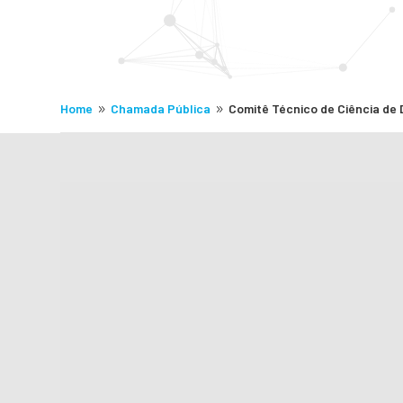
Home
Chamada Pública
Comitê Técnico de Ciência de D
9
9