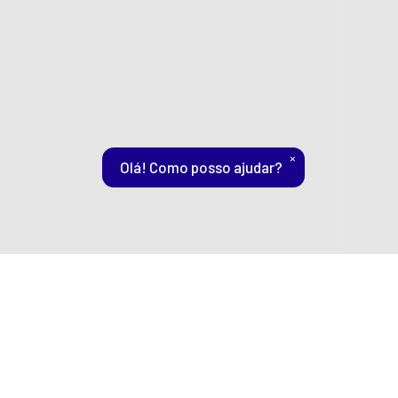
×
Olá! Como posso ajudar?