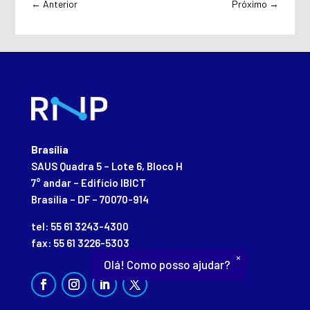
←
Anterior
Próximo
→
Brasília
SAUS Quadra 5 – Lote 6, Bloco H
7° andar – Edifício IBICT
Brasília – DF – 70070-914
tel: 55 61 3243-4300
fax: 55 61 3226-5303
×
Olá! Como posso ajudar?