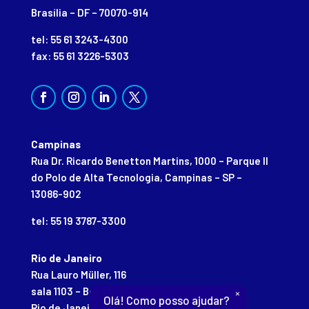
Brasília – DF – 70070-914
tel: 55 61 3243-4300
fax: 55 61 3226-5303
Campinas
Rua Dr. Ricardo Benetton Martins, 1000 – Parque II
do Polo de Alta Tecnologia, Campinas – SP –
13086-902
tel: 55 19 3787-3300
Rio de Janeiro
Rua Lauro Müller, 116
sala 1103 – Botafogo
×
Olá! Como posso ajudar?
Rio de Janeiro – RJ – 22290-906