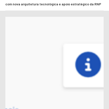
com nova arquitetura tecnológica e apoio estratégico da RNP