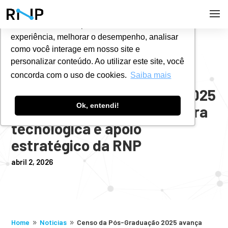
Utilizamos cookies para oferecer melhor
experiência, melhorar o desempenho, analisar
#
NOTÍCIAS
como você interage em nosso site e
personalizar conteúdo. Ao utilizar este site, você
concorda com o uso de cookies.
Saiba mais
Censo da Pós-Graduação 2025
Ok, entendi!
avança com nova arquitetura
tecnológica e apoio
estratégico da RNP
abril 2, 2026
Home
Noticias
Censo da Pós-Graduação 2025 avança
9
9