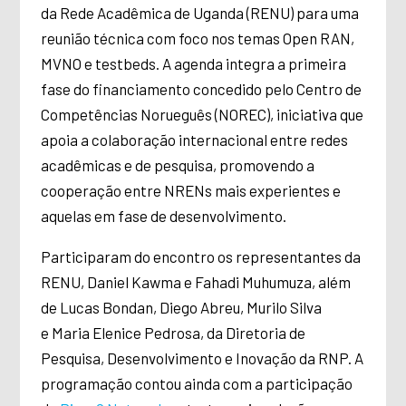
da Rede Acadêmica de Uganda (RENU) para uma
reunião técnica com foco nos temas Open RAN,
MVNO e testbeds. A agenda integra a primeira
fase do financiamento concedido pelo Centro de
Competências Norueguês (NOREC), iniciativa que
apoia a colaboração internacional entre redes
acadêmicas e de pesquisa, promovendo a
cooperação entre NRENs mais experientes e
aquelas em fase de desenvolvimento.
Participaram do encontro os representantes da
RENU, Daniel Kawma e Fahadi Muhumuza, além
de Lucas Bondan, Diego Abreu, Murilo Silva
e Maria Elenice Pedrosa, da Diretoria de
Pesquisa, Desenvolvimento e Inovação da RNP. A
programação contou ainda com a participação