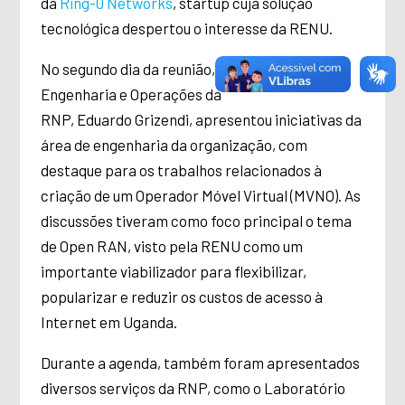
da
Ring-0 Networks
, startup cuja solução
tecnológica despertou o interesse da RENU.
No segundo dia da reunião, o diretor de
Engenharia e Operações da
RNP, Eduardo Grizendi, apresentou iniciativas da
área de engenharia da organização, com
destaque para os trabalhos relacionados à
criação de um Operador Móvel Virtual (MVNO). As
discussões tiveram como foco principal o tema
de Open RAN, visto pela RENU como um
importante viabilizador para flexibilizar,
popularizar e reduzir os custos de acesso à
Internet em Uganda.
Durante a agenda, também foram apresentados
diversos serviços da RNP, como o Laboratório