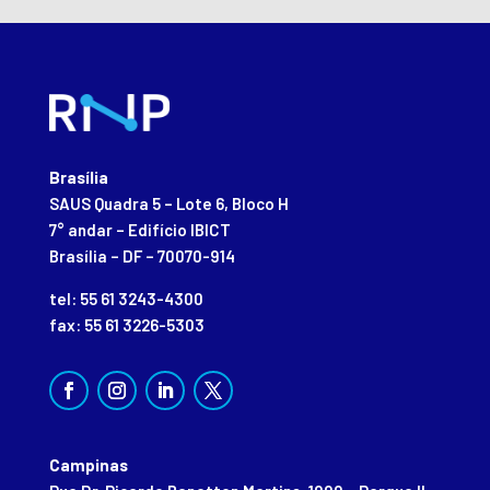
Brasília
SAUS Quadra 5 – Lote 6, Bloco H
7° andar – Edifício IBICT
Brasília – DF – 70070-914
tel: 55 61 3243-4300
fax: 55 61 3226-5303
Campinas