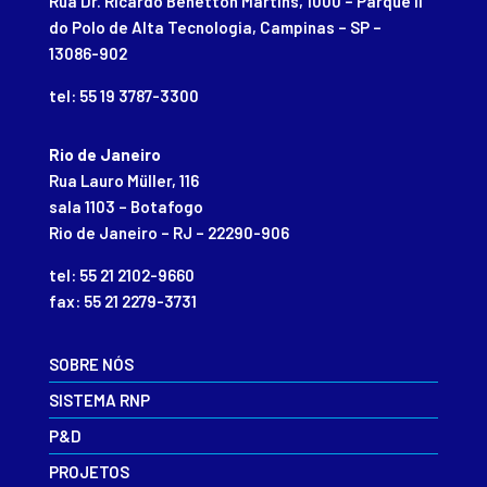
Rua Dr. Ricardo Benetton Martins, 1000 – Parque II
do Polo de Alta Tecnologia, Campinas – SP –
13086-902
tel: 55 19 3787-3300
Rio de Janeiro
Rua Lauro Müller, 116
sala 1103 – Botafogo
Rio de Janeiro – RJ – 22290-906
tel: 55 21 2102-9660
fax: 55 21 2279-3731
SOBRE NÓS
SISTEMA RNP
P&D
PROJETOS