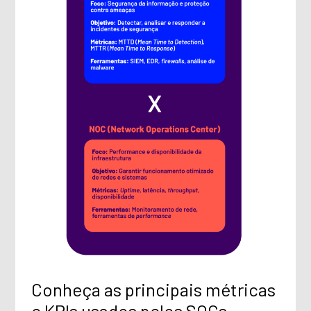
Conheça as principais métricas
e KPIs usados pelos SOCs