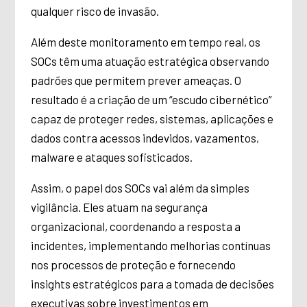
qualquer risco de invasão.
Além deste monitoramento em tempo real, os
SOCs têm uma atuação estratégica observando
padrões que permitem prever ameaças. O
resultado é a criação de um “escudo cibernético”
capaz de proteger redes, sistemas, aplicações e
dados contra acessos indevidos, vazamentos,
malware e ataques sofisticados.
Assim, o papel dos SOCs vai além da simples
vigilância. Eles atuam na segurança
organizacional, coordenando a resposta a
incidentes, implementando melhorias contínuas
nos processos de proteção e fornecendo
insights estratégicos para a tomada de decisões
executivas sobre investimentos em