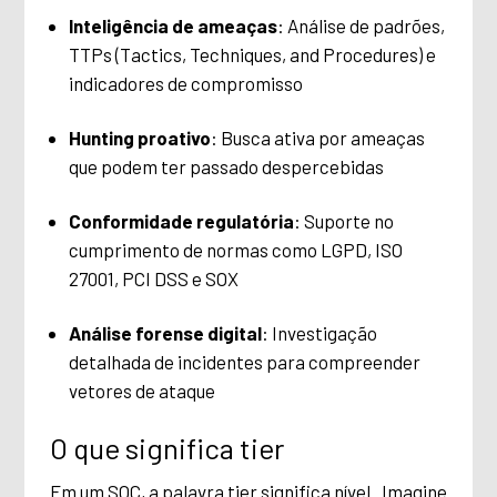
Inteligência de ameaças
: Análise de padrões,
TTPs (Tactics, Techniques, and Procedures) e
indicadores de compromisso
Hunting proativo
: Busca ativa por ameaças
que podem ter passado despercebidas
Conformidade regulatória
: Suporte no
cumprimento de normas como LGPD, ISO
27001, PCI DSS e SOX
Análise forense digital
: Investigação
detalhada de incidentes para compreender
vetores de ataque
O que significa tier
Em um SOC, a palavra tier significa nível. Imagine