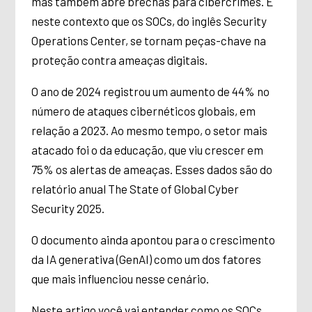
mas também abre brechas para cibercrimes. É
neste contexto que os SOCs, do inglês Security
Operations Center, se tornam peças-chave na
proteção contra ameaças digitais.
O ano de 2024 registrou um aumento de 44% no
número de ataques cibernéticos globais, em
relação a 2023. Ao mesmo tempo, o setor mais
atacado foi o da educação, que viu crescer em
75% os alertas de ameaças. Esses dados são do
relatório anual The State of Global Cyber
Security 2025.
O documento ainda apontou para o crescimento
da IA ​​generativa (GenAI) como um dos fatores
que mais influenciou nesse cenário.
Neste artigo você vai entender como os SOCs