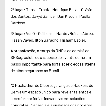
2º lugar: Threat Track – Henrique Botan, Otávio
dos Santos, Davyd Samuel, Dan Kiyochi, Paolla
Cardoso.
3º lugar: VunO – Guilherme Narde , Reinan Abreu,
Hasan Cayed, Ilton Baracho, Hisham Esbier.
A organização, a cargo da RNP e do comitê do
SBSeg, celebrou o sucesso do evento como um
passo importante para fortalecer o ecossistema
de cibersegurança no Brasil.
“O Hackathon de Cibersegurança do Hackers do
Bem é um espaço único para revelar talentos e
transformar ideias inovadoras em soluções
concretas. A energia e a qualidade dos projetos