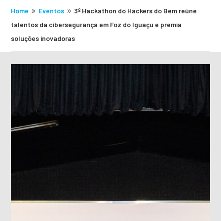
Home
Eventos
3º Hackathon do Hackers do Bem reúne
9
9
talentos da cibersegurança em Foz do Iguaçu e premia
soluções inovadoras