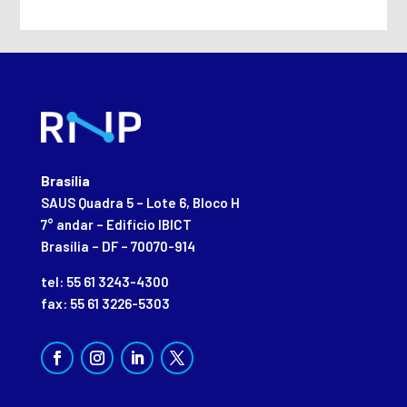
Brasília
SAUS Quadra 5 – Lote 6, Bloco H
7° andar – Edifício IBICT
Brasília – DF – 70070-914
tel: 55 61 3243-4300
fax: 55 61 3226-5303