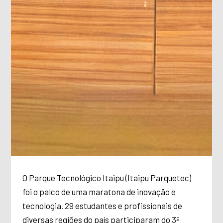
O Parque Tecnológico Itaipu (Itaipu Parquetec)
foi o palco de uma maratona de inovação e
tecnologia. 29 estudantes e profissionais de
diversas regiões do país participaram do 3º