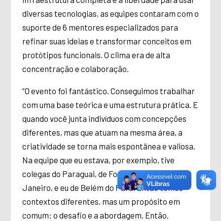
diversas tecnologias, as equipes contaram com o
suporte de 6
mentores especializados para
refinar suas ideias e transformar conceitos em
protótipos funcionais. O clima era de alta
concentração e colaboração.
“O evento foi fantástico. Conseguimos trabalhar
com uma base teórica e uma estrutura prática. E
quando você junta indivíduos com concepções
diferentes, mas que atuam na mesma área, a
criatividade se torna mais espontânea e valiosa.
Na equipe que eu estava, por exemplo, tive
colegas do Paraguai, de Foz do Iguaçu, Rio de
Janeiro, e eu de Belém do Pará. Então temos
contextos diferentes, mas um propósito em
comum: o desafio e a abordagem. Então,