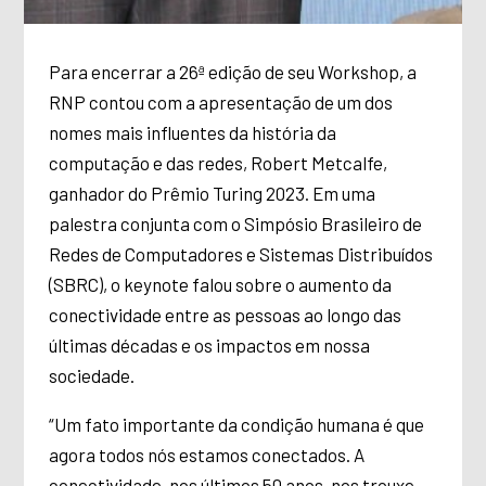
Para encerrar a 26ª edição de seu Workshop, a
RNP contou com a apresentação de um dos
nomes mais influentes da história da
computação e das redes, Robert Metcalfe,
ganhador do Prêmio Turing 2023. Em uma
palestra conjunta com o Simpósio Brasileiro de
Redes de Computadores e Sistemas Distribuídos
(SBRC), o keynote falou sobre o aumento da
conectividade entre as pessoas ao longo das
últimas décadas e os impactos em nossa
sociedade.
“Um fato importante da condição humana é que
agora todos nós estamos conectados. A
conectividade, nos últimos 50 anos, nos trouxe