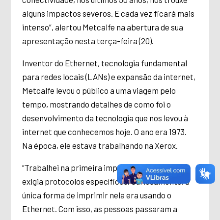
alguns impactos severos. E cada vez ficará mais
intenso”, alertou Metcalfe na abertura de sua
apresentação nesta terça-feira (20).
Inventor do Ethernet, tecnologia fundamental
para redes locais (LANs) e expansão da internet,
Metcalfe levou o público a uma viagem pelo
tempo, mostrando detalhes de como foi o
desenvolvimento da tecnologia que nos levou à
internet que conhecemos hoje. O ano era 1973.
Na época, ele estava trabalhando na Xerox.
“Trabalhei na primeira impressora a laser, que
exigia protocolos específicos. Curiosamente, a
única forma de imprimir nela era usando o
Ethernet. Com isso, as pessoas passaram a