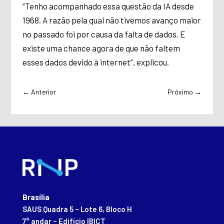
“Tenho acompanhado essa questão da IA desde
1968. A razão pela qual não tivemos avanço maior
no passado foi por causa da falta de dados. E
existe uma chance agora de que não faltem
esses dados devido à internet”, explicou.
←
Anterior
Próximo
→
Brasília
SAUS Quadra 5 – Lote 6, Bloco H
7° andar – Edifício IBICT