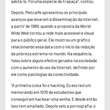
adotá-lo. Foi uma espécie de trapaça”, contou.
Depois, Metcalfe apresentou os principais
avanços que levaram à disseminação da internet,
a partir de 1989, quando a proposta da World
Wide Web tornou a rede mais acessível e visual
para o público geral. Ele mostrou um gráfico
relacionando essa data com o início da redução
da pobreza extrema no mundo. Na sequência,
falou sobre alguns efeitos gerados na sociedade
com o aumento do uso da internet, definido por
ele como patologias da conectividade.
“A primeira coisa foi o hacking. Eu escrevi um
memorando em 1979 de estudantes que
conseguiram hackear uma senha. E desde então
isso tem ampliado. Depois veio a pornografia, o