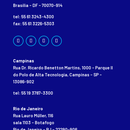
Brasília – DF – 70070-914
tel: 55 61 3243-4300
fax: 55 61 3226-5303
Campinas
Rua Dr. Ricardo Benetton Martins, 1000 – Parque II
do Polo de Alta Tecnologia, Campinas – SP –
13086-902
tel: 55 19 3787-3300
Rio de Janeiro
Rua Lauro Müller, 116
sala 1103 – Botafogo
Rio de Janeiro – RJ – 22290-906