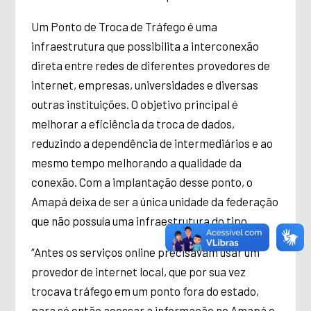
Um Ponto de Troca de Tráfego é uma
infraestrutura que possibilita a interconexão
direta entre redes de diferentes provedores de
internet, empresas, universidades e diversas
outras instituições. O objetivo principal é
melhorar a eficiência da troca de dados,
reduzindo a dependência de intermediários e ao
mesmo tempo melhorando a qualidade da
conexão. Com a implantação desse ponto, o
Amapá deixa de ser a única unidade da federação
que não possuía uma infraestrutura do tipo.
“Antes os serviços online precisavam usar um
provedor de internet local, que por sua vez
trocava tráfego em um ponto fora do estado,
para só então acessar a informação no Amapá e