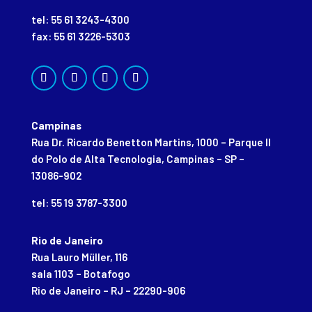
tel: 55 61 3243-4300
fax: 55 61 3226-5303
Campinas
Rua Dr. Ricardo Benetton Martins, 1000 – Parque II
do Polo de Alta Tecnologia, Campinas – SP –
13086-902
tel: 55 19 3787-3300
Rio de Janeiro
Rua Lauro Müller, 116
sala 1103 – Botafogo
Rio de Janeiro – RJ – 22290-906