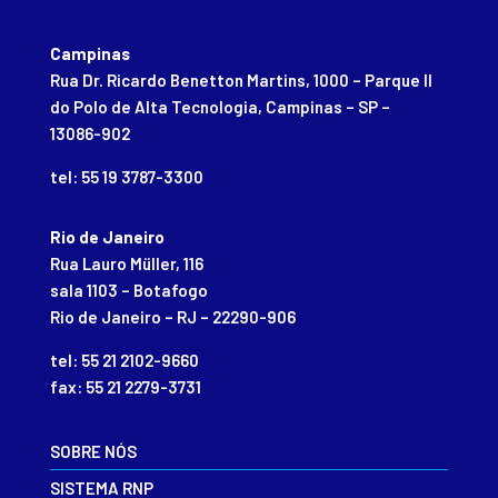
Campinas
Rua Dr. Ricardo Benetton Martins, 1000 – Parque II
do Polo de Alta Tecnologia, Campinas – SP –
13086-902
tel: 55 19 3787-3300
Rio de Janeiro
Rua Lauro Müller, 116
sala 1103 – Botafogo
Rio de Janeiro – RJ – 22290-906
tel: 55 21 2102-9660
fax: 55 21 2279-3731
SOBRE NÓS
SISTEMA RNP