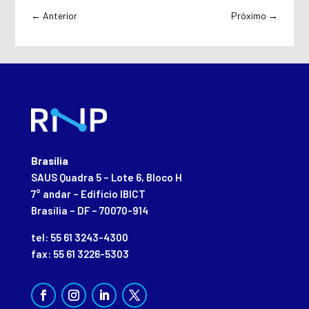
←
Anterior
Próximo
→
Brasília
SAUS Quadra 5 – Lote 6, Bloco H
7° andar – Edifício IBICT
Brasília – DF – 70070-914
tel: 55 61 3243-4300
fax: 55 61 3226-5303