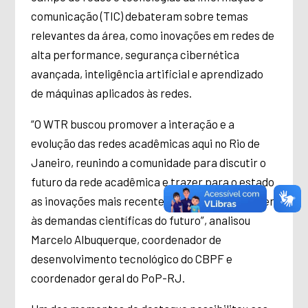
comunicação (TIC) debateram sobre temas
relevantes da área, como inovações em redes de
alta performance, segurança cibernética
avançada, inteligência artificial e aprendizado
de máquinas aplicados às redes.
“O WTR buscou promover a interação e a
evolução das redes acadêmicas aqui no Rio de
Janeiro, reunindo a comunidade para discutir o
futuro da rede acadêmica e trazer para o estado
as inovações mais recentes, capazes de atender
às demandas científicas do futuro”, analisou
Marcelo Albuquerque, coordenador de
desenvolvimento tecnológico do CBPF e
coordenador geral do PoP-RJ.