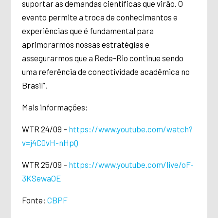
suportar as demandas científicas que virão. O
evento permite a troca de conhecimentos e
experiências que é fundamental para
aprimorarmos nossas estratégias e
assegurarmos que a Rede-Rio continue sendo
uma referência de conectividade acadêmica no
Brasil”.
Mais informações:
WTR 24/09 –
https://www.youtube.com/watch?
v=j4C0vH-nHpQ
WTR 25/09 –
https://www.youtube.com/live/oF-
3KSewaOE
Fonte:
CBPF