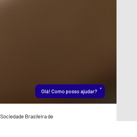
×
Olá! Como posso ajudar?
Sociedade Brasileira de
ento, que será realizado nos dias