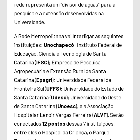
rede representa um “divisor de águas” para a
pesquisa e a extensão desenvolvidas na
Universidade.
A Rede Metropolitana
vai interligar as seguintes
instituições:
Unochapecó
; Instituto Federal de
Educação, Ciência e Tecnologia de Santa
Catarina (
IFSC
); Empresa de Pesquisa
Agropecuária e Extensão Rural de Santa
Catarina (
Epagri
); Universidade Federal da
Fronteira Sul (
UFFS
); Universidade do Estado de
Santa Catarina (
Udesc
); Universidade do Oeste
de Santa Catarina (
Unoesc
); e a Associação
Hospitalar Lenoir Vargas Ferreira (
ALVF
).
Serão
conectados
12 pontos
dessas 7 instituições,
entre eles o Hospital da Criança, o Parque