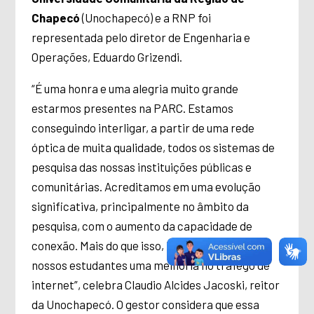
Chapecó
(Unochapecó) e a RNP foi
representada pelo diretor de Engenharia e
Operações, Eduardo Grizendi.
“É uma honra e uma alegria muito grande
estarmos presentes na PARC. Estamos
conseguindo interligar, a partir de uma rede
óptica de muita qualidade, todos os sistemas de
pesquisa das nossas instituições públicas e
comunitárias. Acreditamos em uma evolução
significativa, principalmente no âmbito da
pesquisa, com o aumento da capacidade de
conexão. Mais do que isso, iremos oferecer aos
nossos estudantes uma melhoria no tráfego de
internet”, celebra Claudio Alcides Jacoski, reitor
da Unochapecó. O gestor considera que essa