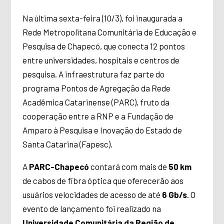
Na última sexta-feira (10/3), foi inaugurada a
Rede Metropolitana Comunitária de Educação e
Pesquisa de Chapecó, que conecta 12 pontos
entre universidades, hospitais e centros de
pesquisa. A infraestrutura faz parte do
programa
Pontos de Agregação da Rede
Acadêmica Catarinense (PARC), fruto da
cooperação entre a RNP e a Fundação de
Amparo à Pesquisa e Inovação do Estado de
Santa Catarina (Fapesc).
A
PARC-Chapecó
contará com
mais de
50 km
de cabos de fibra óptica que oferecerão aos
usuários velocidades de acesso de até
6 Gb/s
. O
evento de lançamento foi realizado na
Universidade Comunitária da Região de