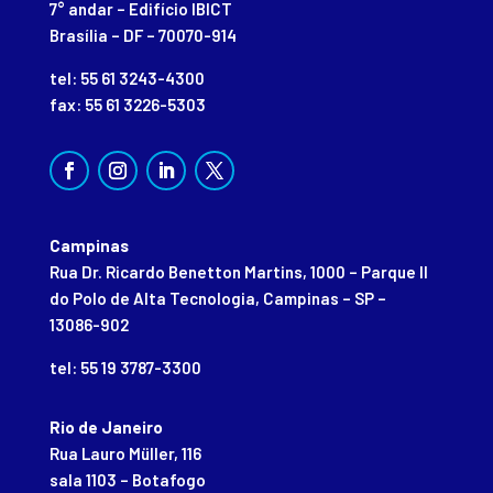
7° andar – Edifício IBICT
Brasília – DF – 70070-914
tel: 55 61 3243-4300
fax: 55 61 3226-5303
Campinas
Rua Dr. Ricardo Benetton Martins, 1000 – Parque II
do Polo de Alta Tecnologia, Campinas – SP –
13086-902
tel: 55 19 3787-3300
Rio de Janeiro
Rua Lauro Müller, 116
sala 1103 – Botafogo