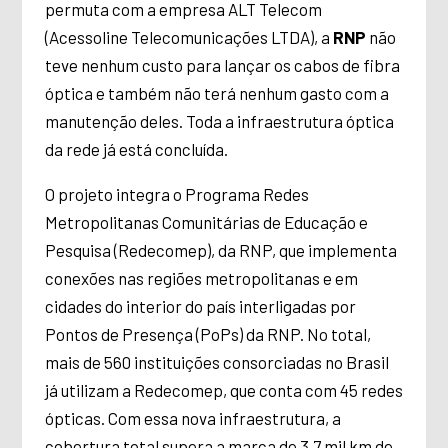
permuta com a empresa ALT Telecom
(Acessoline Telecomunicações LTDA), a
RNP
não
teve nenhum custo para lançar os cabos de fibra
óptica e também não terá nenhum gasto com a
manutenção deles. Toda a infraestrutura óptica
da rede já está concluída.
O projeto integra o Programa Redes
Metropolitanas Comunitárias de Educação e
Pesquisa (Redecomep), da RNP, que implementa
conexões nas regiões metropolitanas e em
cidades do interior do país interligadas por
Pontos de Presença (PoPs) da RNP.
No total,
mais de
560
instituições consorciadas no Brasil
já utilizam a Redecomep, que conta com
45
redes
ópticas. Com essa nova infraestrutura, a
cobertura total supera a marca de 3,7 mil km de