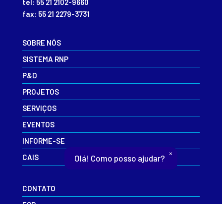
tel: 55 21 2102-9660
fax: 55 21 2279-3731
SOBRE NÓS
SISTEMA RNP
P&D
PROJETOS
SERVIÇOS
EVENTOS
INFORME-SE
×
CAIS
Olá! Como posso ajudar?
CONTATO
ESR
RNP+