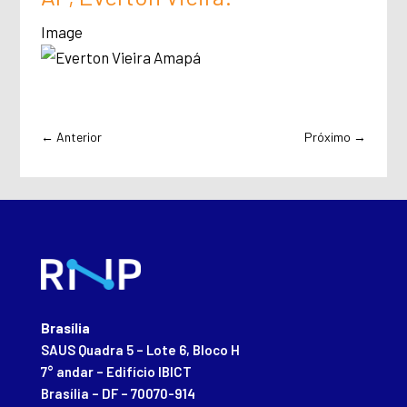
Image
←
Anterior
Próximo
→
Brasília
SAUS Quadra 5 – Lote 6, Bloco H
7° andar – Edifício IBICT
Brasília – DF – 70070-914