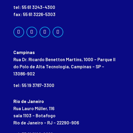
tel: 55 61 3243-4300
fax: 55 61 3226-5303
Campinas
Rua Dr. Ricardo Benetton Martins, 1000 – Parque II
do Polo de Alta Tecnologia, Campinas – SP –
13086-902
tel: 55 19 3787-3300
Rio de Janeiro
Rua Lauro Müller, 116
sala 1103 – Botafogo
Rio de Janeiro – RJ – 22290-906