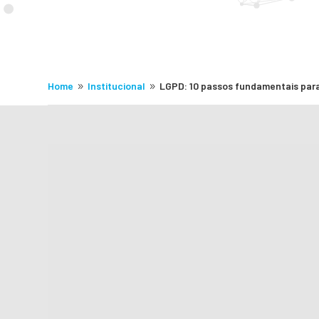
Home
Institucional
LGPD: 10 passos fundamentais par
9
9