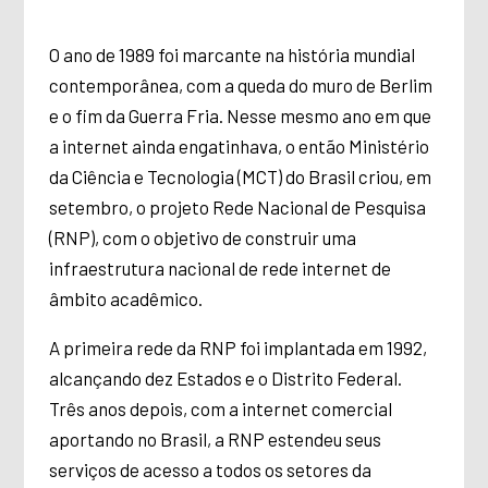
O ano de 1989 foi marcante na história mundial
contemporânea, com a queda do muro de Berlim
e o fim da Guerra Fria. Nesse mesmo ano em que
a internet ainda engatinhava, o então Ministério
da Ciência e Tecnologia (MCT) do Brasil criou, em
setembro, o projeto Rede Nacional de Pesquisa
(RNP), com o objetivo de construir uma
infraestrutura nacional de rede internet de
âmbito acadêmico.
A primeira rede da RNP foi implantada em 1992,
alcançando dez Estados e o Distrito Federal.
Três anos depois, com a internet comercial
aportando no Brasil, a RNP estendeu seus
serviços de acesso a todos os setores da