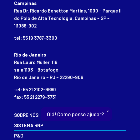
Campinas
Rua Dr. Ricardo Benetton Martins, 1000 – Parque II
do Polo de Alta Tecnologia, Campinas – SP –
13086-902
tel: 55 19 3787-3300
Rio de Janeiro
Rua Lauro Müller, 116
sala 1103 – Botafogo
Rio de Janeiro – RJ – 22290-906
tel: 55 21 2102-9660
fax: 55 21 2279-3731
×
Olá! Como posso ajudar?
SOBRE NÓS
SISTEMA RNP
P&D