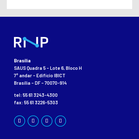
Brasília
SAUS Quadra 5 – Lote 6, Bloco H
7° andar – Edifício IBICT
Brasília – DF – 70070-914
tel: 55 61 3243-4300
fax: 55 61 3226-5303