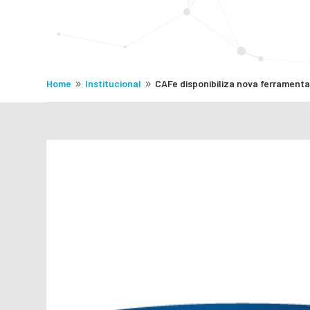
Home
Institucional
CAFe disponibiliza nova ferramenta
9
9