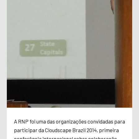
A RNP foi uma das organizações convidadas para
participar da Cloudscape Brazil 2014, primeira
conferência internacional sobre colaboração