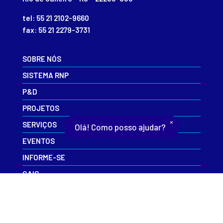
tel: 55 21 2102-9660
fax: 55 21 2279-3731
SOBRE NÓS
SISTEMA RNP
P&D
PROJETOS
×
SERVIÇOS
Olá! Como posso ajudar?
EVENTOS
INFORME-SE
CAIS
CONTATO
ESR