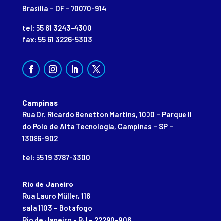
Brasília – DF – 70070-914
tel: 55 61 3243-4300
fax: 55 61 3226-5303
Campinas
Rua Dr. Ricardo Benetton Martins, 1000 – Parque II
do Polo de Alta Tecnologia, Campinas – SP –
13086-902
tel: 55 19 3787-3300
Rio de Janeiro
Rua Lauro Müller, 116
sala 1103 – Botafogo
Rio de Janeiro – RJ – 22290-906